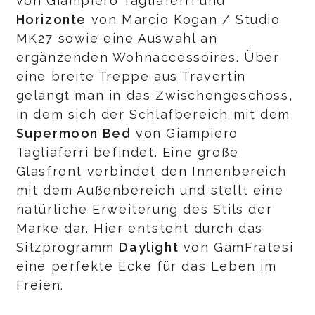
von Giampiero Tagliaferri und
Horizonte
von Marcio Kogan / Studio
MK27 sowie eine Auswahl an
ergänzenden Wohnaccessoires. Über
eine breite Treppe aus Travertin
gelangt man in das Zwischengeschoss,
in dem sich der Schlafbereich mit dem
Supermoon Bed
von Giampiero
Tagliaferri befindet. Eine große
Glasfront verbindet den Innenbereich
mit dem Außenbereich und stellt eine
natürliche Erweiterung des Stils der
Marke dar. Hier entsteht durch das
Sitzprogramm
Daylight
von GamFratesi
eine perfekte Ecke für das Leben im
Freien.