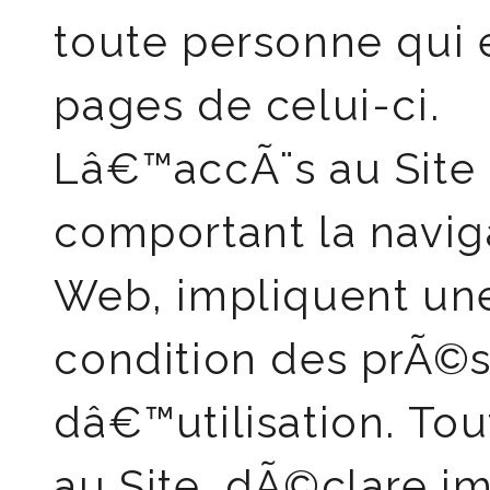
toute personne qui 
pages de celui-ci.
Lâ€™accÃ¨s au Site 
comportant la navig
Web, impliquent une
condition des prÃ©s
dâ€™utilisation. To
au Site, dÃ©clare i