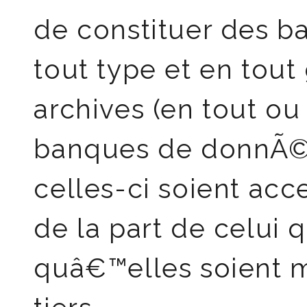
de constituer des 
tout type et en tout
archives (en tout ou
banques de donnÃ©e
celles-ci soient acc
de la part de celui
quâ€™elles soient m