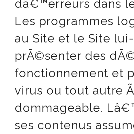
dâ€™erreurs dans le
Les programmes logi
au Site et le Site l
prÃ©senter des dÃ©
fonctionnement et p
virus ou tout autr
dommageable. Lâ€™ut
ses contenus assum