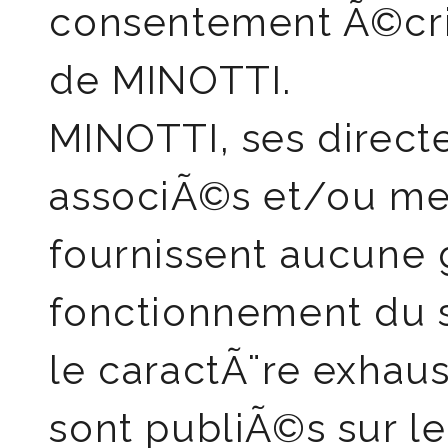
consentement Ã©cr
de MINOTTI.
MINOTTI, ses directe
associÃ©s et/ou me
fournissent aucune g
fonctionnement du si
le caractÃ¨re exhaus
sont publiÃ©s sur le