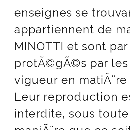
enseignes se trouvan
appartiennent de ma
MINOTTI et sont pa
protÃ©gÃ©s par les
vigueur en matiÃ¨re 
Leur reproduction 
interdite, sous tout