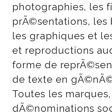
photographies, les f
prÃ©sentations, le
les graphiques et le
et reproductions au
forme de reprÃ©sen
de texte en gÃ©nÃ©
Toutes les marques
dÃ©nominations soci