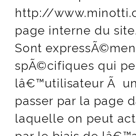
http://www.minotti.
page interne du site
Sont expressÃ©ment i
spÃ©cifiques qui pe
lâ€™utilisateur Ã u
passer par la page 
laquelle on peut a