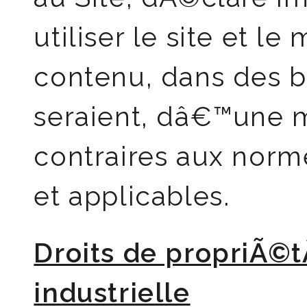
utiliser le site et le
contenu, dans des bu
seraient, dâ€™une 
contraires aux norm
et applicables.
Droits de propriÃ©t
industrielle