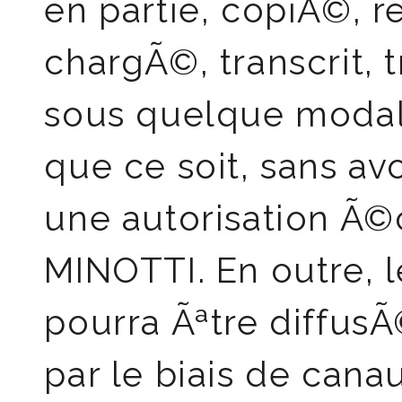
en partie, copiÃ©, r
chargÃ©, transcrit, 
sous quelque modal
que ce soit, sans a
une autorisation Ã©c
MINOTTI. En outre, 
pourra Ãªtre diffusÃ
par le biais de can