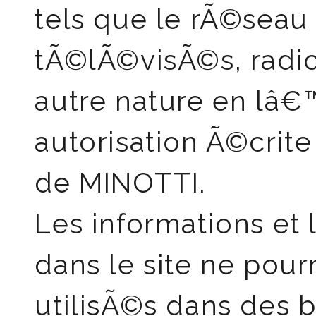
tels que le rÃ©seau 
tÃ©lÃ©visÃ©s, radi
autre nature en lâ
autorisation Ã©cri
de MINOTTI.
Les informations et
dans le site ne pourr
utilisÃ©s dans des 