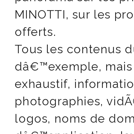
MINOTTI, sur les pro
offerts.
Tous les contenus du
dâ€™exemple, mais 
exhaustif, informati
photographies, vidÃ
logos, noms de doma