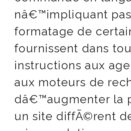
nâ€™impliquant pas l
formatage de certa
fournissent dans tou
instructions aux ag
aux moteurs de rech
dâ€™augmenter la p
un site diffÃ©rent d