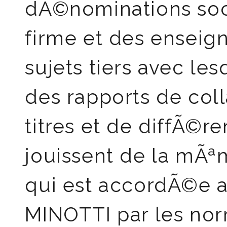
dÃ©nominations soc
firme et des enseig
sujets tiers avec le
des rapports de col
titres et de diffÃ©re
jouissent de la mÃª
qui est accordÃ©e au
MINOTTI par les no