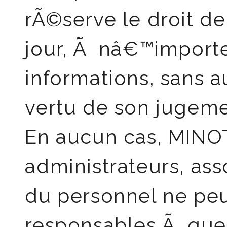
rÃ©serve le droit d
jour, Ã nâ€™import
informations, sans 
vertu de son jugeme
En aucun cas, MINOT
administrateurs, a
du personnel ne peu
responsables Ã quel